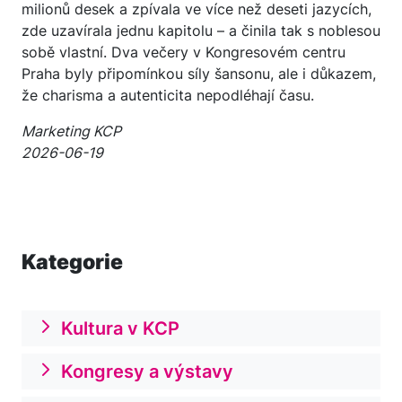
milionů desek a zpívala ve více než deseti jazycích,
zde uzavírala jednu kapitolu – a činila tak s noblesou
sobě vlastní. Dva večery v Kongresovém centru
Praha byly připomínkou síly šansonu, ale i důkazem,
že charisma a autenticita nepodléhají času.
Marketing KCP
2026-06-19
Kategorie
Kultura v KCP
Kongresy a výstavy