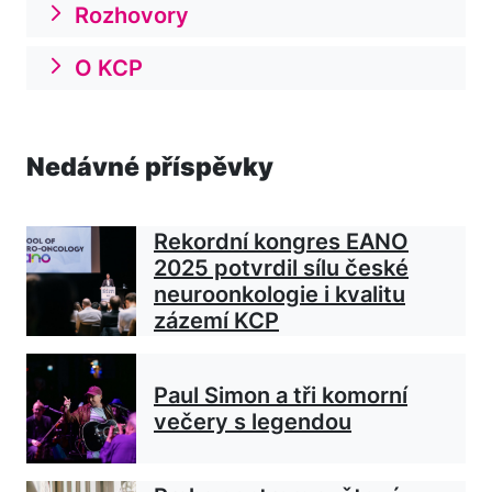
Rozhovory
O KCP
Nedávné příspěvky
Rekordní kongres EANO
2025 potvrdil sílu české
neuroonkologie i kvalitu
zázemí KCP
Paul Simon a tři komorní
večery s legendou