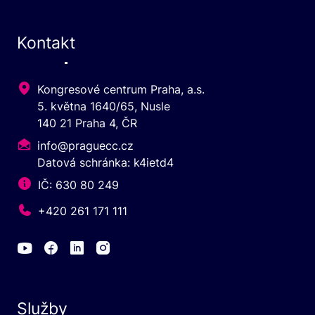
Kontakt
Kongresové centrum Praha, a.s.
5. května 1640/65, Nusle
140 21 Praha 4, ČR
info@praguecc.cz
Datová schránka: k4ietd4
IČ: 630 80 249
+420 261 171 111
Služby