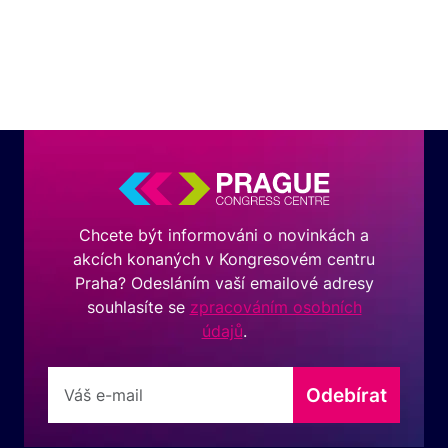
Chcete být informováni o novinkách a
akcích konaných v Kongresovém centru
Praha? Odesláním vaší emailové adresy
souhlasíte se
zpracováním osobních
údajů
.
Odebírat