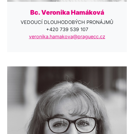
Bc. Veronika Hamáková
VEDOUCÍ DLOUHODOBÝCH PRONÁJMŮ
+420 739 539 107
veronika.hamakova@praguecc.cz