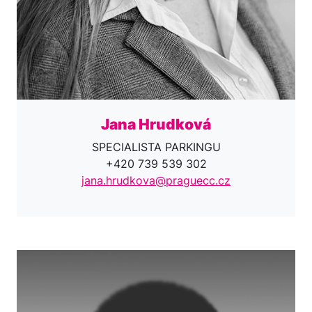
Jana Hrudková
SPECIALISTA PARKINGU
+420 739 539 302
jana.hrudkova@praguecc.cz