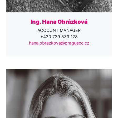
Ing. Hana Obrázková
ACCOUNT MANAGER
+420 739 539 128
hana.obrazkova@praguecc.cz