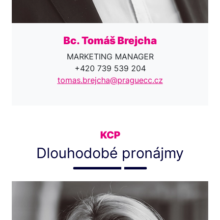
Bc. Tomáš Brejcha
MARKETING MANAGER
+420 739 539 204
tomas.brejcha@praguecc.cz
KCP
Dlouhodobé pronájmy