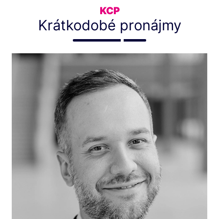
KCP
Krátkodobé pronájmy