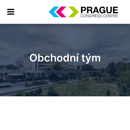
Obchodní tým