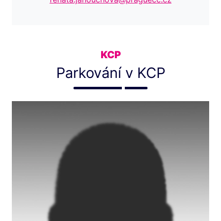
KCP
Parkování v KCP