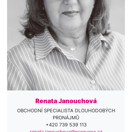
Renata Janouchová
OBCHODNÍ SPECIALISTA DLOUHODOBÝCH
PRONÁJMŮ
+420 739 539 113
renata.janouchova@praguecc.cz