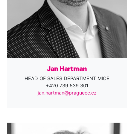
Jan Hartman
HEAD OF SALES DEPARTMENT MICE
+420 739 539 301
jan.hartman@praguecc.cz