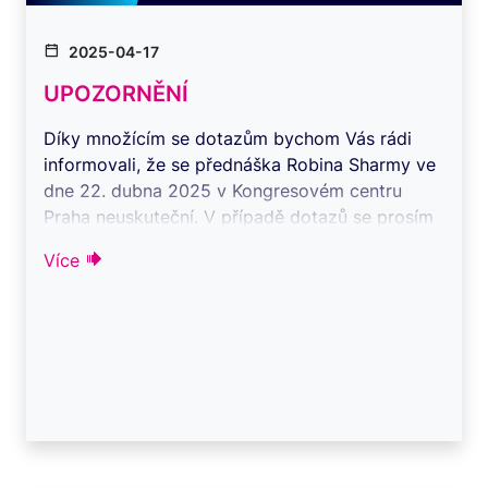
2025-04-17
UPOZORNĚNÍ
Díky množícím se dotazům bychom Vás rádi
informovali, že se přednáška Robina Sharmy ve
dne 22. dubna 2025 v Kongresovém centru
Praha neuskuteční. V případě dotazů se prosím
obr ...
Více