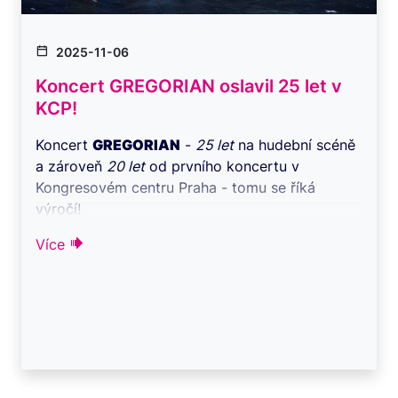
2025-11-06
Koncert GREGORIAN oslavil 25 let v
KCP!
Koncert
GREGORIAN
-
25 let
na hudební scéně
a zároveň
20 let
od prvního koncertu v
Kongresovém centru Praha - tomu se říká
výročí!
Na ...
Více