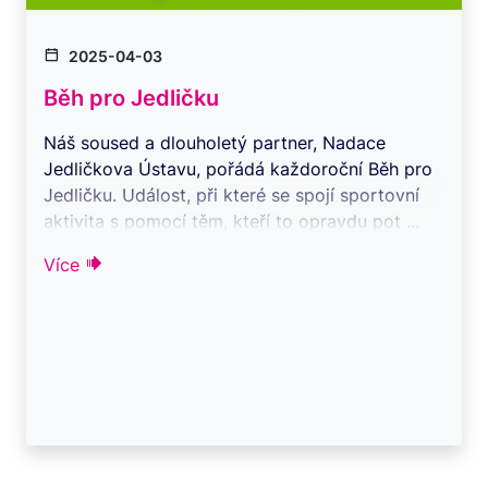
2025-04-03
Běh pro Jedličku
Náš soused a dlouholetý partner, Nadace
Jedličkova Ústavu, pořádá každoroční Běh pro
Jedličku. Událost, při které se spojí sportovní
aktivita s pomocí těm, kteří to opravdu pot ...
Více