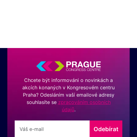
Chcete být informováni o novinkách a
akcích konaných v Kongresovém centru
Praha? Odesláním vaší emailové adresy
souhlasíte se
zpracováním osobních
údajů
.
Odebírat