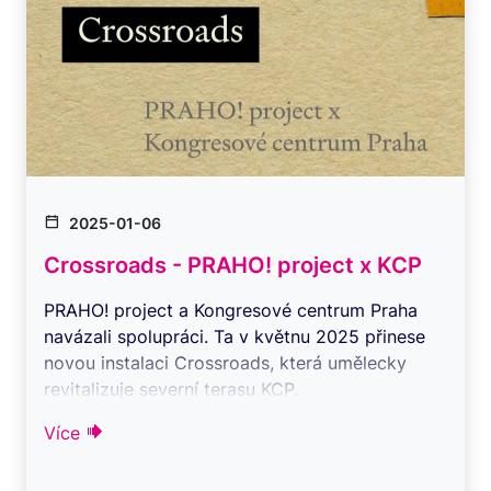
2025-01-06
Crossroads - PRAHO! project x KCP
PRAHO! project a Kongresové centrum Praha
navázali spolupráci. Ta v květnu 2025 přinese
novou instalaci Crossroads, která umělecky
revitalizuje severní terasu KCP.
PRAHO ...
Více