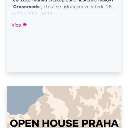
"
Crossroads
", která se uskuteční ve středu 28.
května 2025 od 18 ...
Více