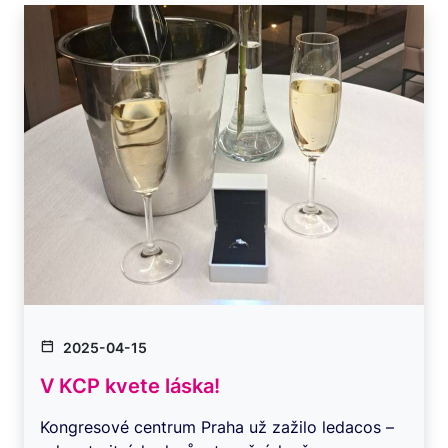
2025-04-15
V KCP kvete láska!
Kongresové centrum Praha už zažilo ledacos –