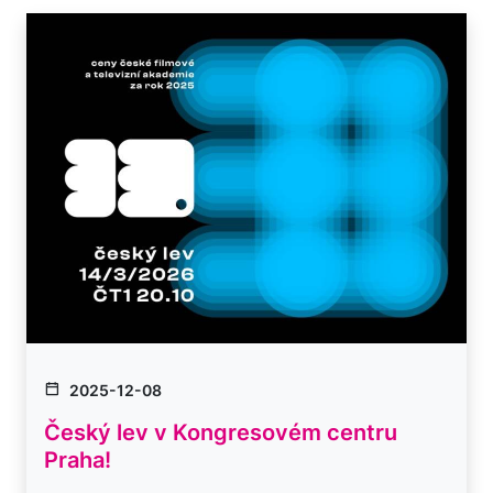
2025-12-08
Český lev v Kongresovém centru
Praha!