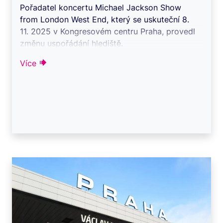
Pořadatel koncertu Michael Jackson Show
from London West End, který se uskuteční 8.
11. 2025 v Kongresovém centru Praha, provedl
změnu uspořádání hlediště.
Více