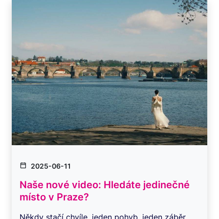
2025-06-11
Naše nové video: Hledáte jedinečné
místo v Praze?
Někdy stačí chvíle, jeden pohyb, jeden záběr…