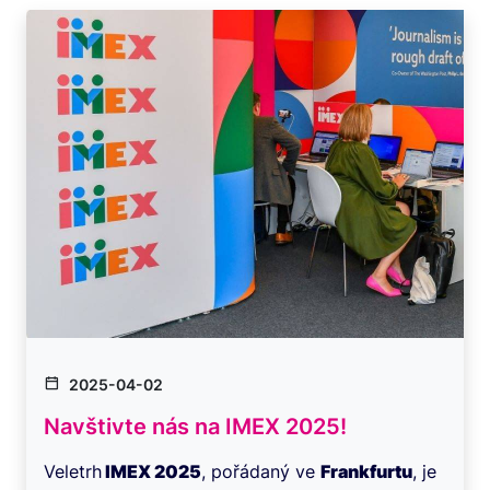
2025-04-02
Navštivte nás na IMEX 2025!
Veletrh
IMEX 2025
, pořádaný ve
Frankfurtu
, je