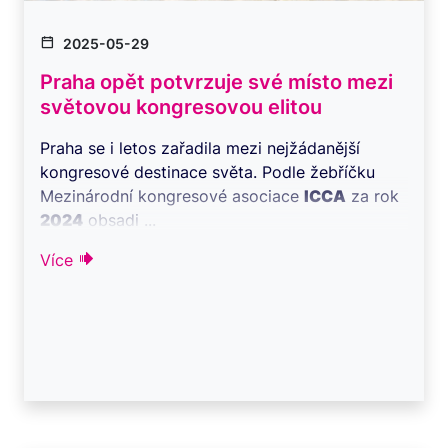
2025-05-29
Praha opět potvrzuje své místo mezi
světovou kongresovou elitou
Praha se i letos zařadila mezi nejžádanější
kongresové destinace světa. Podle žebříčku
Mezinárodní kongresové asociace
ICCA
za rok
2024
obsadi ...
Více