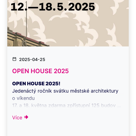
2025-04-25
OPEN HOUSE 2025
OPEN HOUSE 2025!
Jedenáctý ročník svátku městské architektury
o víkendu
17. a 18. května zdarma zpřístupní 125 budov ...
Více