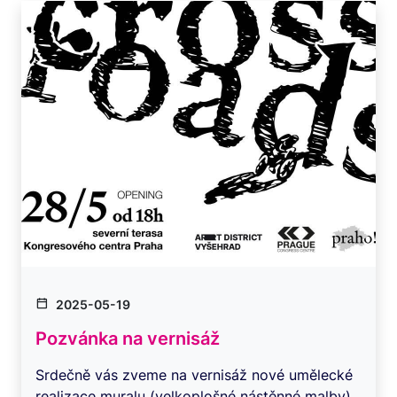
2025-05-19
Pozvánka na vernisáž
Srdečně vás zveme na vernisáž nové umělecké
realizace muralu (velkoplošné nástěnné malby)