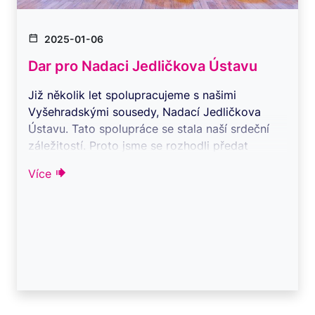
2025-01-06
Dar pro Nadaci Jedličkova Ústavu
Již několik let spolupracujeme s našimi
Vyšehradskými sousedy, Nadací Jedličkova
Ústavu. Tato spolupráce se stala naší srdeční
záležitostí. Proto jsme se rozhodli předat
finanč ...
Více