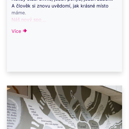
A člověk si znovu uvědomí, jak krásné místo
máme.
Náš nový spo ...
Více