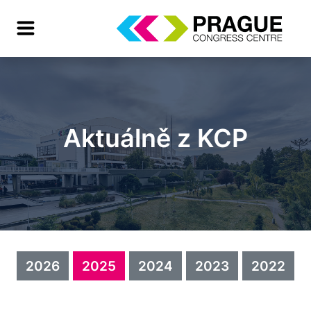
Aktuálně z KCP
2026
2025
2024
2023
2022